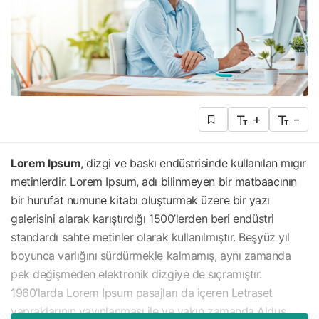
+
-
Lorem Ipsum
, dizgi ve baskı endüstrisinde kullanılan mıgır
metinlerdir. Lorem Ipsum, adı bilinmeyen bir matbaacının
bir hurufat numune kitabı oluşturmak üzere bir yazı
galerisini alarak karıştırdığı 1500’lerden beri endüstri
standardı sahte metinler olarak kullanılmıştır. Beşyüz yıl
boyunca varlığını sürdürmekle kalmamış, aynı zamanda
pek değişmeden elektronik dizgiye de sıçramıştır.
1960’larda Lorem Ipsum pasajları da içeren Letraset
yapraklarının yayınlanması ile ve yakın zamanda Aldus