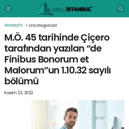
Anasayfa
Uncategorized
M.Ö. 45 tarihinde Çiçero
tarafından yazılan “de
Finibus Bonorum et
Malorum”un 1.10.32 sayılı
bölümü
Kasım 23, 2022