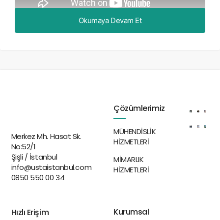
Okumaya Devam Et
Çözümlerimiz
MÜHENDİSLİK
Merkez Mh. Hasat Sk.
HİZMETLERİ
No:52/1
Şişli / İstanbul
MİMARLIK
info@ustaistanbul.com
HİZMETLERİ
0850 550 00 34
Kurumsal
Hızlı Erişim