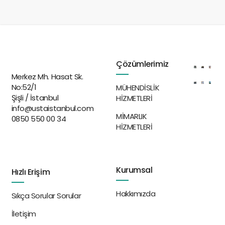
Çözümlerimiz
Merkez Mh. Hasat Sk.
No:52/1
MÜHENDİSLİK
Şişli / İstanbul
HİZMETLERİ
info@ustaistanbul.com
MİMARLIK
0850 550 00 34
HİZMETLERİ
Kurumsal
Hızlı Erişim
Hakkımızda
Sıkça Sorular Sorular
İletişim