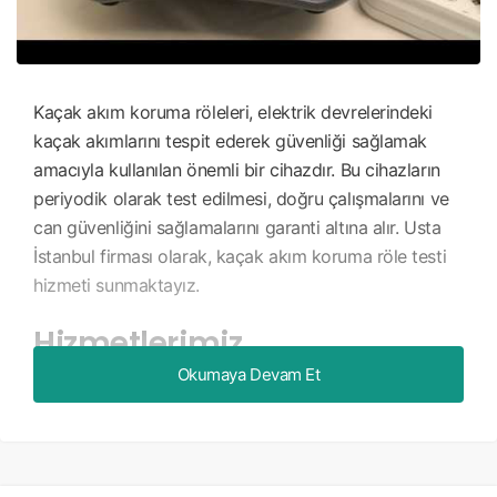
Kaçak akım koruma röleleri, elektrik devrelerindeki
kaçak akımlarını tespit ederek güvenliği sağlamak
amacıyla kullanılan önemli bir cihazdır. Bu cihazların
periyodik olarak test edilmesi, doğru çalışmalarını ve
can güvenliğini sağlamalarını garanti altına alır. Usta
İstanbul firması olarak, kaçak akım koruma röle testi
hizmeti sunmaktayız.
Hizmetlerimiz
Okumaya Devam Et
Kaçak akım koruma rölelerinin test edilmesi ve
kalibrasyonu
Rölelerin doğru şekilde çalışıp çalışmadığının