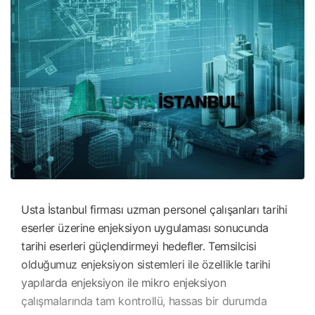
Usta İstanbul firması uzman personel çalışanları tarihi
eserler üzerine enjeksiyon uygulaması sonucunda
tarihi eserleri güçlendirmeyi hedefler. Temsilcisi
olduğumuz enjeksiyon sistemleri ile özellikle tarihi
yapılarda enjeksiyon ile mikro enjeksiyon
çalışmalarında tam kontrollü, hassas bir durumda