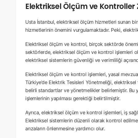
Elektriksel Ölçüm ve Kontrolle
Usta İstanbul, elektriksel ölçüm hizmetleri sunan bir
hizmetlerinin önemini vurgulamaktadır. Peki, elektr
Elektriksel ölçüm ve kontrol, birçok sektörde önemli 
sektörlerde, elektriksel ölçüm ve kontrol işlemleri o
elektriksel sistemlerin güvenliği ve verimliliği açısı
Elektriksel ölçüm ve kontrol işlemleri, yasal mevzuat
Türkiye’de Elektrik Tesisleri Yönetmeliği, elektriksel t
belirli standartlar ve yönetmelikler belirlemiştir. B
işlemlerinin yapılması gerektiği belirtilmiştir.
Ayrıca, elektriksel ölçüm ve kontrol işlemleri, iş sa
Elektriksel sistemlerin düzenli olarak kontrol edilme
arızaların önlenmesine yardımcı olur.