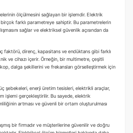
elerinin ölçülmesini sağlayan bir işlemdir. Elektrik
e birçok farklı parametreye sahiptir. Bu parametrelerin
alışmasını sağlar ve elektriksel güvenlik açısından da
güç faktörü, direnç, kapasitans ve endüktans gibi farklı
ik ve cihazı içerir. Örneğin, bir multimetre, çeşitli
skop, dalga şekillerini ve frekansları görselleştirmek için
ç şebekeleri, enerji üretim tesisleri, elektrikli araçlar,
 işlemi gerçekleştirilir. Bu sayede, elektrik
imliliğinin artması ve güvenli bir ortam oluşturulması
mış bir firmadır ve müşterilerine güvenilir ve doğru
nmaktadır. Elektriksel ölçüm hizmetleri hakkında daha