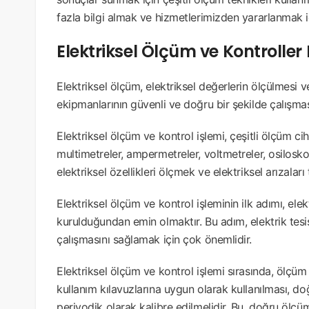
fazla bilgi almak ve hizmetlerimizden yararlanmak iç
Elektriksel Ölçüm ve Kontroller 
Elektriksel ölçüm, elektriksel değerlerin ölçülmesi ve
ekipmanlarının güvenli ve doğru bir şekilde çalışma
Elektriksel ölçüm ve kontrol işlemi, çeşitli ölçüm ciha
multimetreler, ampermetreler, voltmetreler, osiloskop
elektriksel özellikleri ölçmek ve elektriksel arızaları 
Elektriksel ölçüm ve kontrol işleminin ilk adımı, elek
kurulduğundan emin olmaktır. Bu adım, elektrik tesi
çalışmasını sağlamak için çok önemlidir.
Elektriksel ölçüm ve kontrol işlemi sırasında, ölçüm c
kullanım kılavuzlarına uygun olarak kullanılması, do
periyodik olarak kalibre edilmelidir. Bu, doğru ölçüm