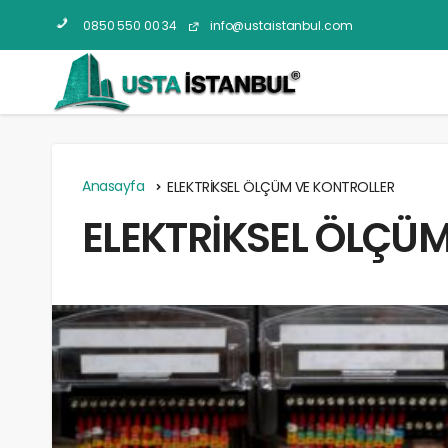
0850 550 00 34
info@ustaistanbul.com
Anasayfa
ELEKTRİKSEL ÖLÇÜM VE KONTROLLER
ELEKTRİKSEL ÖLÇÜ