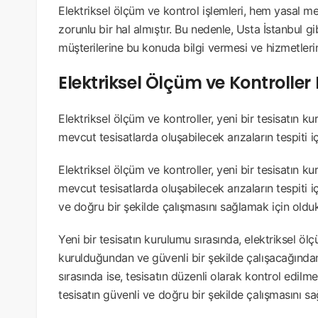
Elektriksel ölçüm ve kontrol işlemleri, hem yasal me
zorunlu bir hal almıştır. Bu nedenle, Usta İstanbul gi
müşterilerine bu konuda bilgi vermesi ve hizmetleri
Elektriksel Ölçüm ve Kontrolle
Elektriksel ölçüm ve kontroller, yeni bir tesisatın 
mevcut tesisatlarda oluşabilecek arızaların tespiti iç
Elektriksel ölçüm ve kontroller, yeni bir tesisatın 
mevcut tesisatlarda oluşabilecek arızaların tespiti içi
ve doğru bir şekilde çalışmasını sağlamak için oldu
Yeni bir tesisatın kurulumu sırasında, elektriksel ölç
kurulduğundan ve güvenli bir şekilde çalışacağından
sırasında ise, tesisatın düzenli olarak kontrol edilme
tesisatın güvenli ve doğru bir şekilde çalışmasını s