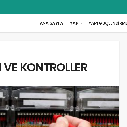
ANA SAYFA
YAPI
YAPI GÜÇLENDİRM
M VE KONTROLLER