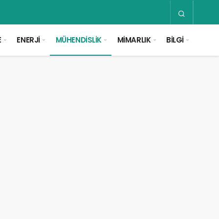
E
ENERJİ
MÜHENDİSLİK
MİMARLIK
BİLGİ