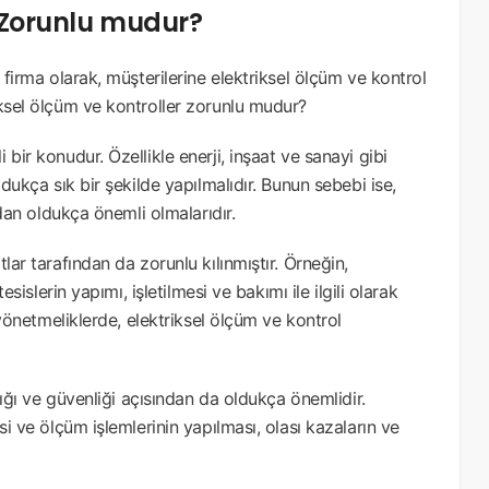
r Zorunlu mudur?
 firma olarak, müşterilerine elektriksel ölçüm ve kontrol
iksel ölçüm ve kontroller zorunlu mudur?
bir konudur. Özellikle enerji, inşaat ve sanayi gibi
ldukça sık bir şekilde yapılmalıdır. Bunun sebebi ise,
ndan oldukça önemli olmalarıdır.
lar tarafından da zorunlu kılınmıştır. Örneğin,
esislerin yapımı, işletilmesi ve bakımı ile ilgili olarak
u yönetmeliklerde, elektriksel ölçüm ve kontrol
ğlığı ve güvenliği açısından da oldukça önemlidir.
si ve ölçüm işlemlerinin yapılması, olası kazaların ve