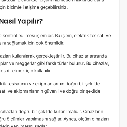
in bizimle iletişime geçebilirsiniz.
Nasıl Yapılır?
 kontrol edilmesi işlemidir. Bu işlem, elektrik tesisatı ve
sını sağlamak için çok önemlidir.
zları kullanılarak gerçekleştirilir. Bu cihazlar arasında
lar ve meggerlar gibi farklı türler bulunur. Bu cihazlar,
tespit etmek için kullanılır.
trik tesisatının ve ekipmanlarının doğru bir şekilde
satı ve ekipmanlarının güvenli ve doğru bir şekilde
ihazları doğru bir şekilde kullanılmalıdır. Cihazların
ğru ölçümler yapılmasını sağlar. Ayrıca, ölçüm cihazları
lerin yapılmasını sağlar.