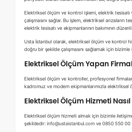
Elektriksel ölçüm ve kontrol işlemi, elektrik tesisat
çalışmasını sağlar. Bu işlem, elektriksel arızaların t
elektrik tesisatı ve ekipmanlarının bakımının düzenli
Usta İstanbul olarak, elektriksel ölçüm ve kontrol hi
doğru bir şekilde çalışmasını sağlamak için bizimle i
Elektriksel Ölçüm Yapan Firma
Elektriksel ölçüm ve kontroller, profesyonel firmala
kadromuz ve modern ekipmanlarımızla elektriksel ö
Elektriksel Ölçüm Hizmeti Nasıl 
Elektriksel ölçüm hizmeti almak için bizimle iletişime 
şekildedir:
info@ustaistanbul.com
ve 0850 550 00 