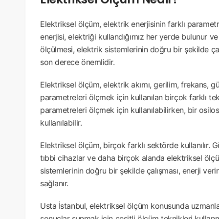
Elektriksel ölçüm, elektrik enerjisinin farklı parametr
enerjisi, elektriği kullandığımız her yerde bulunur v
ölçülmesi, elektrik sistemlerinin doğru bir şekilde ç
son derece önemlidir.
Elektriksel ölçüm, elektrik akımı, gerilim, frekans, 
parametreleri ölçmek için kullanılan birçok farklı tekn
parametreleri ölçmek için kullanılabilirken, bir osilo
kullanılabilir.
Elektriksel ölçüm, birçok farklı sektörde kullanılır. Gü
tıbbi cihazlar ve daha birçok alanda elektriksel ölçüm
sistemlerinin doğru bir şekilde çalışması, enerji ver
sağlanır.
Usta İstanbul, elektriksel ölçüm konusunda uzmanlaş
sonuçlar sunmak için çeşitli ölçüm teknikleri kulla