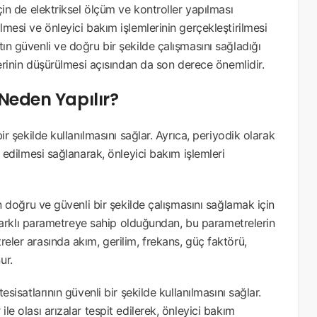
için de elektriksel ölçüm ve kontroller yapılması
lmesi ve önleyici bakım işlemlerinin gerçekleştirilmesi
tın güvenli ve doğru bir şekilde çalışmasını sağladığı
tlerinin düşürülmesi açısından da son derece önemlidir.
 Neden Yapılır?
bir şekilde kullanılmasını sağlar. Ayrıca, periyodik olarak
t edilmesi sağlanarak, önleyici bakım işlemleri
nın doğru ve güvenli bir şekilde çalışmasını sağlamak için
ok farklı parametreye sahip olduğundan, bu parametrelerin
reler arasında akım, gerilim, frekans, güç faktörü,
ur.
esisatlarının güvenli bir şekilde kullanılmasını sağlar.
le olası arızalar tespit edilerek, önleyici bakım