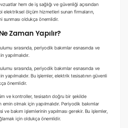
vzuatlar hem de iş sağlığı ve güvenliği açısından
bi elektriksel ölçüm hizmetleri sunan firmaların,
ni sunması oldukça önemlidir.
r Ne Zaman Yapılır?
kurulumu sırasında, periyodik bakımlar esnasında ve
in yapılmalıdır.
kurulumu sırasında, periyodik bakımlar esnasında ve
n yapılmalıdır. Bu işlemler, elektrik tesisatının güvenli
kça önemlidir.
üm ve kontroller, tesisatın doğru bir şekilde
 emin olmak için yapılmalıdır. Periyodik bakımlar
si ve bakım işlemlerinin yapılması gerekir. Bu işlemler,
ağlamak için oldukça önemlidir.